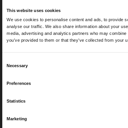
This website uses cookies
We use cookies to personalise content and ads, to provide s
analyse our traffic. We also share information about your use 
media, advertising and analytics partners who may combine it
you’ve provided to them or that they’ve collected from your us
Consent
Necessary
Selection
Preferences
調壓閥
探索 Rotarex Solutions 提供的各種高品質調壓閥
Statistics
Marketing