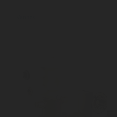
Vannes
Découvrez la large gamme de vannes pour CO2,
N2, air comprimé, Hélium and NO2 de Rotarex
Solutions.