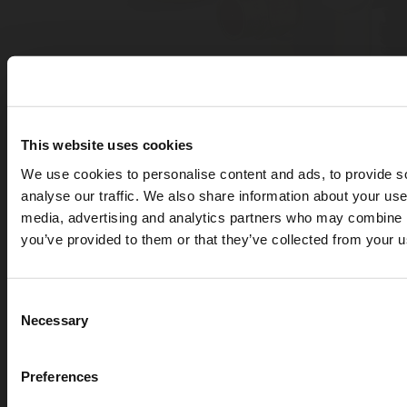
This website uses cookies
We use cookies to personalise content and ads, to provide s
analyse our traffic. We also share information about your use 
media, advertising and analytics partners who may combine it
you’ve provided to them or that they’ve collected from your us
Consent
Détendeurs
Necessary
Selection
Découvrez une variété de détendeurs de
pression de haute qualité de Rotarex Solutions.
Preferences